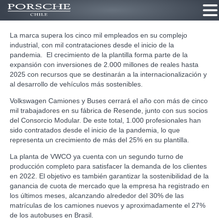
Ir
La marca supera los cinco mil empleados en su complejo
al
industrial, con mil contrataciones desde el inicio de la
contenido
pandemia. El crecimiento de la plantilla forma parte de la
expansión con inversiones de 2.000 millones de reales hasta
2025 con recursos que se destinarán a la internacionalización y
al desarrollo de vehículos más sostenibles.
Volkswagen Camiones y Buses cerrará el año con más de cinco
mil trabajadores en su fábrica de Resende, junto con sus socios
del Consorcio Modular. De este total, 1.000 profesionales han
sido contratados desde el inicio de la pandemia, lo que
representa un crecimiento de más del 25% en su plantilla.
La planta de VWCO ya cuenta con un segundo turno de
producción completo para satisfacer la demanda de los clientes
en 2022. El objetivo es también garantizar la sostenibilidad de la
ganancia de cuota de mercado que la empresa ha registrado en
los últimos meses, alcanzando alrededor del 30% de las
matrículas de los camiones nuevos y aproximadamente el 27%
de los autobuses en Brasil.