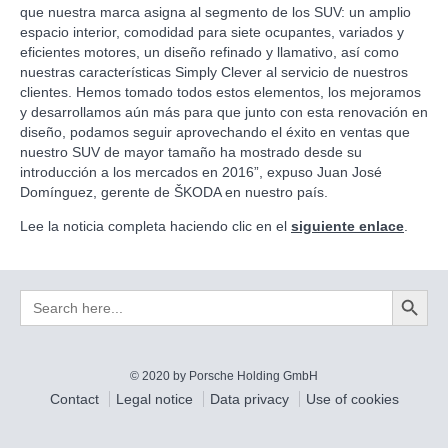
que nuestra marca asigna al segmento de los SUV: un amplio
espacio interior, comodidad para siete ocupantes, variados y
eficientes motores, un diseño refinado y llamativo, así como
nuestras características Simply Clever al servicio de nuestros
clientes. Hemos tomado todos estos elementos, los mejoramos
y desarrollamos aún más para que junto con esta renovación en
diseño, podamos seguir aprovechando el éxito en ventas que
nuestro SUV de mayor tamaño ha mostrado desde su
introducción a los mercados en 2016”, expuso Juan José
Domínguez, gerente de ŠKODA en nuestro país.
Lee la noticia completa haciendo clic en el
siguiente enlace
.
Search Button
Search
for:
© 2020 by Porsche Holding GmbH
Contact
Legal notice
Data privacy
Use of cookies