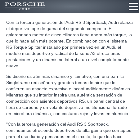
Ir
Con la tercera generación del Audi RS 3 Sportback, Audi relanza
al
el deportivo tope de gama del segmento compacto. El
contenido
galardonado motor de cinco cilindros tiene ahora más torque, lo
que lo hace aún más potente. En combinación con el sistema
RS Torque Splitter instalado por primera vez en un Audi, el
modelo más deportivo y radical de la serie A3 ofrece unas
prestaciones y un dinamismo lateral a un nivel completamente
nuevo.
Su diseño es aún más dinámico y llamativo, con una parrilla
Singleframe rediseñada y grandes tomas de aire que le
confieren un aspecto expresivo e inconfundiblemente dinámico.
Mientras que su interior inspira una auténtica sensación de
competición con asientos deportivos RS, un panel central de
fibra de carbono y un volante deportivo multifuncional forrado
en microfibra dinámica, con costuras rojas y levas en aluminio.
“Con la tercera generación del Audi RS 3 Sportback,
continuamos ofreciendo deportivos de alta gama que son aptos
para el uso diario y pensados en el circuito, lo que los hace