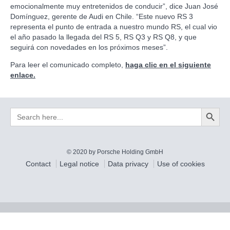
emocionalmente muy entretenidos de conducir”, dice Juan José
Domínguez, gerente de Audi en Chile. “Este nuevo RS 3
representa el punto de entrada a nuestro mundo RS, el cual vio
el año pasado la llegada del RS 5, RS Q3 y RS Q8, y que
seguirá con novedades en los próximos meses”.
Para leer el comunicado completo,
haga clic en el siguiente
enlace.
Search Button
Search
for:
© 2020 by Porsche Holding GmbH
Contact
Legal notice
Data privacy
Use of cookies