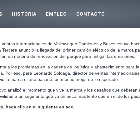
S
HISTORIA
EMPLEO
CONTACTO
e ventas internacionales de Volkswagen Camiones y Buses estuvo hace 
 Tercera anunció la llegada del primer camión eléctrico de la marca pa
sten en materia de renovación del parque para mitigar las emisiones.
a a los problemas en la cadena de logística y abastecimiento para la
ga. Por eso, para Leonardo Soloaga, director de ventas internacional
vió la marca el año pasado fue mucho mejor de lo esperado.
utivo analizó el momento que vive la marca y los desafíos que deberán 
movilidad a un segmento que va un poco más lento que en el de los pasa
ta,
haga clic en el siguiente enlace
.