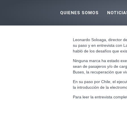
Ir
al
QUIENES SOMOS
NOTICIA
contenido
Leonardo Soloaga, director d
su paso y en entrevista con La
habló de los desafíos que exi
Ninguna marca ha estado exent
sean de pasajeros y/o de car
Buses, la recuperación que vi
En su paso por Chile, el ejec
la introducción de la electro
Para leer la entrevista comple