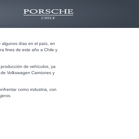
algunos días en el país, en
ra fines de este año a Chile y
 producción de vehículos, ya
es de Volkswagen Camiones y
enfrentar como industria, con
jeros.