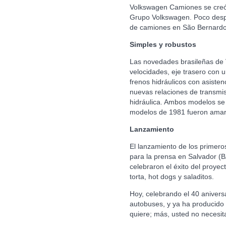
Volkswagen Camiones se creó en
Grupo Volkswagen. Poco despu
de camiones en São Bernardo 
Simples y robustos
Las novedades brasileñas de 
velocidades, eje trasero con 
frenos hidráulicos con asiste
nuevas relaciones de transmis
hidráulica. Ambos modelos se 
modelos de 1981 fueron amarill
Lanzamiento
El lanzamiento de los primero
para la prensa en Salvador (B
celebraron el éxito del proye
torta, hot dogs y saladitos.
Hoy, celebrando el 40 anivers
autobuses, y ya ha producido 
quiere; más, usted no necesit