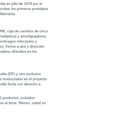
ida en julio de 1979 por el
robar los primeros prototipos
 Alemania.
WM, caja de cambios de cinco
mielípticos y amortiguadores,
y embrague reforzados y
, frenos a aire y dirección
cabina ofrecidos en los
lia (DF) y otro exclusivo
s involucrados en el proyecto
illa fiesta con derecho a
 productos, incluidos
con el lema “Menos, usted no