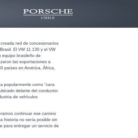
 creada red de concesionarios
Brasil. El VW 11.130 y el VW
n equipo brasileño de
ezaron las exportaciones a
0 países en América, África,
ida popularmente como “cara
bicado delante del conductor.
ustria de vehículos
eramos continuar ese camino
historia no sería posible sin
e para entregar un servicio de