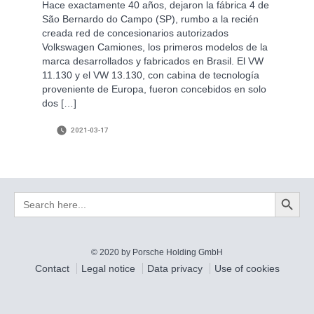
Hace exactamente 40 años, dejaron la fábrica 4 de
São Bernardo do Campo (SP), rumbo a la recién
creada red de concesionarios autorizados
Volkswagen Camiones, los primeros modelos de la
marca desarrollados y fabricados en Brasil. El VW
11.130 y el VW 13.130, con cabina de tecnología
proveniente de Europa, fueron concebidos en solo
dos […]
2021-03-17
Search Button
Search
for:
© 2020 by Porsche Holding GmbH
Contact
Legal notice
Data privacy
Use of cookies