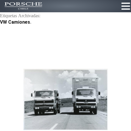
Etiquetas Archivadas:
Ir
VW Camiones
al
contenido