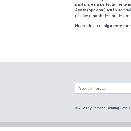
pantalla está perfectamente in
Assist (opcional) están activ
display a partir de una deter
Haga clic en el
siguiente enl
Search
for:
© 2020 by Porsche Holding GmbH