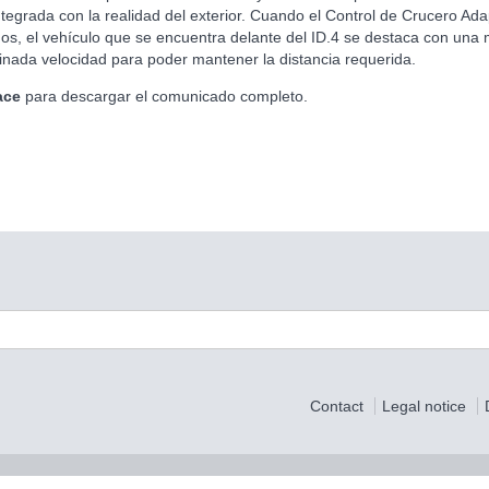
tegrada con la realidad del exterior. Cuando el Control de Crucero Ada
ados, el vehículo que se encuentra delante del ID.4 se destaca con un
minada velocidad para poder mantener la distancia requerida.
ace
para descargar el comunicado completo.
Contact
Legal notice