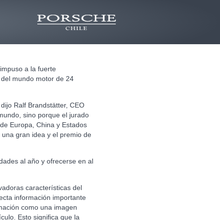
impuso a la fuerte
s del mundo motor de 24
dijo Ralf Brandstätter, CEO
mundo, sino porque el jurado
 de Europa, China y Estados
 una gran idea y el premio de
dades al año y ofrecerse en al
vadoras características del
ecta información importante
formación como una imagen
ulo. Esto significa que la