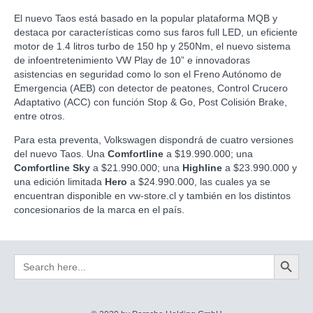
El nuevo Taos está basado en la popular plataforma MQB y
destaca por características como sus faros full LED, un eficiente
motor de 1.4 litros turbo de 150 hp y 250Nm, el nuevo sistema
de infoentretenimiento VW Play de 10” e innovadoras
asistencias en seguridad como lo son el Freno Autónomo de
Emergencia (AEB) con detector de peatones, Control Crucero
Adaptativo (ACC) con función Stop & Go, Post Colisión Brake,
entre otros.
Para esta preventa, Volkswagen dispondrá de cuatro versiones
del nuevo Taos. Una
Comfortline
a $19.990.000; una
Comfortline Sky
a $21.990.000; una
Highline
a $23.990.000 y
una edición limitada
Hero
a $24.990.000, las cuales ya se
encuentran disponible en
vw-store.cl
y también en los distintos
concesionarios de la marca en el país.
Search Button
Search
for: