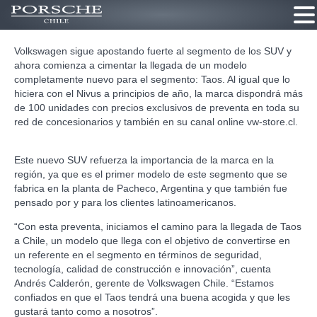
Ir
Volkswagen sigue apostando fuerte al segmento de los SUV y
al
ahora comienza a cimentar la llegada de un modelo
contenido
completamente nuevo para el segmento: Taos. Al igual que lo
hiciera con el Nivus a principios de año, la marca dispondrá más
de 100 unidades con precios exclusivos de preventa en toda su
red de concesionarios y también en su canal online
vw-store.cl
.
Este nuevo SUV refuerza la importancia de la marca en la
región, ya que es el primer modelo de este segmento que se
fabrica en la planta de Pacheco, Argentina y que también fue
pensado por y para los clientes latinoamericanos.
“Con esta preventa, iniciamos el camino para la llegada de Taos
a Chile, un modelo que llega con el objetivo de convertirse en
un referente en el segmento en términos de seguridad,
tecnología, calidad de construcción e innovación”, cuenta
Andrés Calderón, gerente de Volkswagen Chile. “Estamos
confiados en que el Taos tendrá una buena acogida y que les
gustará tanto como a nosotros”.