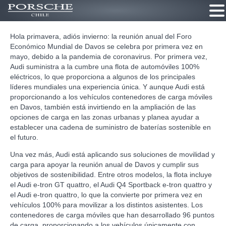
Ir
Hola primavera, adiós invierno: la reunión anual del Foro
al
Económico Mundial de Davos se celebra por primera vez en
contenido
mayo, debido a la pandemia de coronavirus. Por primera vez,
Audi suministra a la cumbre una flota de automóviles 100%
eléctricos, lo que proporciona a algunos de los principales
líderes mundiales una experiencia única. Y aunque Audi está
proporcionando a los vehículos contenedores de carga móviles
en Davos, también está invirtiendo en la ampliación de las
opciones de carga en las zonas urbanas y planea ayudar a
establecer una cadena de suministro de baterías sostenible en
el futuro.
Una vez más, Audi está aplicando sus soluciones de movilidad y
carga para apoyar la reunión anual de Davos y cumplir sus
objetivos de sostenibilidad. Entre otros modelos, la flota incluye
el Audi e-tron GT quattro, el Audi Q4 Sportback e-tron quattro y
el Audi e-tron quattro, lo que la convierte por primera vez en
vehículos 100% para movilizar a los distintos asistentes. Los
contenedores de carga móviles que han desarrollado 96 puntos
de carga, proporcionando a los vehículos únicamente con