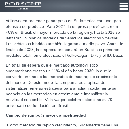
Ir
Volkswagen pretende ganar peso en Sudamérica con una gran
al
ofensiva de producto. Para 2027, la empresa prevé crecer un
contenido
40% en Brasil, el mayor mercado de la región y, hasta 2025 se
lanzarán 15 nuevos modelos de vehículos eléctricos y flexfuel.
Los vehículos híbridos también llegarán a medio plazo. Antes de
finales de 2023, la empresa presentará en Brasil sus primeros
modelos totalmente eléctricos: el Volkswagen ID.4. y el ID. Buzz.
En total, se espera que el mercado automovilístico
sudamericano crezca un 11% al año hasta 2030, lo que lo
convierte en uno de los mercados de más rápido crecimiento
del mundo. De este modo, la compañía está aplicando
sistemáticamente su estrategia para ampliar rápidamente su
negocio en los mercados en crecimiento e intensificar la
movilidad sostenible. Volkswagen celebra estos días su 70
aniversario de fundación en Brasil.
Cambio de rumbo: mayor competitividad
“Como mercado de rápido crecimiento, Sudamérica tiene una