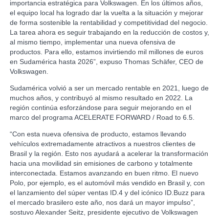
importancia estratégica para Volkswagen. En los últimos años,
el equipo local ha logrado dar la vuelta a la situación y mejorar
de forma sostenible la rentabilidad y competitividad del negocio.
La tarea ahora es seguir trabajando en la reducción de costos y,
al mismo tiempo, implementar una nueva ofensiva de
productos. Para ello, estamos invirtiendo mil millones de euros
en Sudamérica hasta 2026”, expuso Thomas Schäfer, CEO de
Volkswagen.
Sudamérica volvió a ser un mercado rentable en 2021, luego de
muchos años, y contribuyó al mismo resultado en 2022. La
región continúa esforzándose para seguir mejorando en el
marco del programa ACELERATE FORWARD / Road to 6.5.
“Con esta nueva ofensiva de producto, estamos llevando
vehículos extremadamente atractivos a nuestros clientes de
Brasil y la región. Esto nos ayudará a acelerar la transformación
hacia una movilidad sin emisiones de carbono y totalmente
interconectada. Estamos avanzando en buen ritmo. El nuevo
Polo, por ejemplo, es el automóvil más vendido en Brasil y, con
el lanzamiento del súper ventas ID.4 y del icónico ID.Buzz para
el mercado brasilero este año, nos dará un mayor impulso”,
sostuvo Alexander Seitz, presidente ejecutivo de Volkswagen