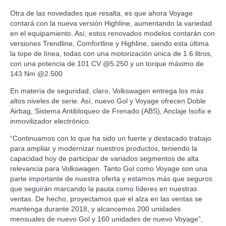
Otra de las novedades que resalta, es que ahora Voyage
contará con la nueva versión Highline, aumentando la variedad
en el equipamiento. Así, estos renovados modelos contarán con
versiones Trendline, Comfortline y Highline, siendo esta última
la tope de línea, todas con una motorización única de 1.6 litros,
con una potencia de 101 CV @5.250 y un torque máximo de
143 Nm @2.500
En materia de seguridad, claro, Volkswagen entrega los más
altos niveles de serie. Así, nuevo Gol y Voyage ofrecen Doble
Airbag, Sistema Antibloqueo de Frenado (ABS), Anclaje Isofix e
inmovilizador electrónico.
“Continuamos con lo que ha sido un fuerte y destacado trabajo
para ampliar y modernizar nuestros productos, teniendo la
capacidad hoy de participar de variados segmentos de alta
relevancia para Volkswagen. Tanto Gol como Voyage son una
parte importante de nuestra oferta y estamos más que seguros
que seguirán marcando la pauta como líderes en nuestras
ventas. De hecho, proyectamos que el alza en las ventas se
mantenga durante 2018, y alcancemos 200 unidades
mensuales de nuevo Gol y 160 unidades de nuevo Voyage”,