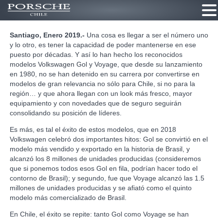
Ir
Santiago, Enero 2019.-
Una cosa es llegar a ser el número uno
al
y lo otro, es tener la capacidad de poder mantenerse en ese
contenido
puesto por décadas. Y así lo han hecho los reconocidos
modelos Volkswagen Gol y Voyage, que desde su lanzamiento
en 1980, no se han detenido en su carrera por convertirse en
modelos de gran relevancia no sólo para Chile, si no para la
región… y que ahora llegan con un look más fresco, mayor
equipamiento y con novedades que de seguro seguirán
consolidando su posición de líderes.
Es más, es tal el éxito de estos modelos, que en 2018
Volkswagen celebró dos importantes hitos: Gol se convirtió en el
modelo más vendido y exportado en la historia de Brasil, y
alcanzó los 8 millones de unidades producidas (consideremos
que si ponemos todos esos Gol en fila, podrían hacer todo el
contorno de Brasil); y segundo, fue que Voyage alcanzó las 1.5
millones de unidades producidas y se afiató como el quinto
modelo más comercializado de Brasil.
En Chile, el éxito se repite: tanto Gol como Voyage se han