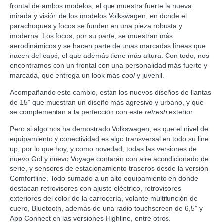
frontal de ambos modelos, el que muestra fuerte la nueva
mirada y visión de los modelos Volkswagen, en donde el
parachoques y focos se funden en una pieza robusta y
moderna. Los focos, por su parte, se muestran más
aerodinámicos y se hacen parte de unas marcadas líneas que
nacen del capó, el que además tiene más altura. Con todo, nos
encontramos con un frontal con una personalidad más fuerte y
marcada, que entrega un look más
cool
y juvenil.
Acompañando este cambio, están los nuevos diseños de llantas
de 15” que muestran un diseño más agresivo y urbano, y que
se complementan a la perfección con este
refresh
exterior.
Pero si algo nos ha demostrado Volkswagen, es que el nivel de
equipamiento y conectividad es algo transversal en todo su line
up, por lo que hoy, y como novedad, todas las versiones de
nuevo Gol y nuevo Voyage contarán con aire acondicionado de
serie, y sensores de estacionamiento traseros desde la versión
Comfortline. Todo sumado a un alto equipamiento en donde
destacan retrovisores con ajuste eléctrico, retrovisores
exteriores del color de la carrocería, volante multifunción de
cuero, Bluetooth, además de una radio touchscreen de 6,5” y
App Connect en las versiones Highline, entre otros.