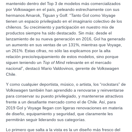
mantenido dentro del Top 3 de modelos más comercializados
por Volkswagen en el país, peleando estrechamente con sus
hermanos Amarok, Tiguan y Golf. “Tanto Gol como Voyage
tienen un espacio privilegiado en el imaginario colectivo de los
chilenos. Su crecimiento y participación en nuestro mix de
productos siempre ha sido destacado. Sin más: desde el
lanzamiento de su nueva generación en 2016, Gol ha generado
un aumento en sus ventas de un 131%, mientras que Voyage,
un 261%. Estas cifras, no sólo las explicamos por la alta
relación precio/equipamiento de estos modelos, sino porque
siguen teniendo un
Top of Mind
relevante en el mercado
nacional”, destacó Mario Valdovinos, gerente de Volkswagen
Chile.
Y como cualquier deportista, músico, o artista, los “rockstars” de
Volkswagen también han aprendido a renovarse y reinventarse
para conservar su puesto privilegiado, y mantenerse atractivos
frente a un desafiante mercado como el de Chile. Así, para
2019 Gol y Voyage llegan con ligeras renovaciones en materia
de diseño, equipamiento y seguridad, que claramente les
permitirán seguir liderando sus categorías.
Lo primero que salta a la vista es la un diseño más fresco del