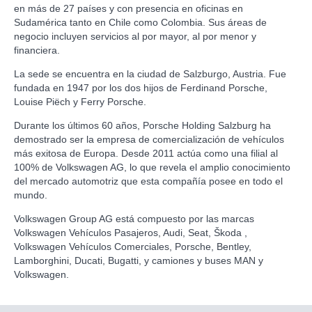
en más de 27 países y con presencia en oficinas en
Sudamérica tanto en Chile como Colombia. Sus áreas de
negocio incluyen servicios al por mayor, al por menor y
financiera.
La sede se encuentra en la ciudad de Salzburgo, Austria. Fue
fundada en 1947 por los dos hijos de Ferdinand Porsche,
Louise Piëch y Ferry Porsche.
Durante los últimos 60 años, Porsche Holding Salzburg ha
demostrado ser la empresa de comercialización de vehículos
más exitosa de Europa. Desde 2011 actúa como una filial al
100% de Volkswagen AG, lo que revela el amplio conocimiento
del mercado automotriz que esta compañía posee en todo el
mundo.
Volkswagen Group AG está compuesto por las marcas
Volkswagen Vehículos Pasajeros, Audi, Seat, Škoda ,
Volkswagen Vehículos Comerciales, Porsche, Bentley,
Lamborghini, Ducati, Bugatti, y camiones y buses MAN y
Volkswagen.