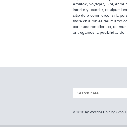
Amarok, Voyage y Gol, entre o
interior y exterior, equipami
sitio de e-commerce, si la pe
store.cl/
a través del mismo con
con nuestros clientes, de man
entregamos la posibilidad de 
Search
for:
© 2020 by Porsche Holding GmbH