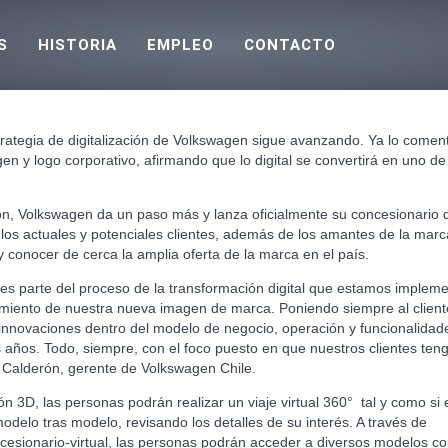
S
HISTORIA
EMPLEO
CONTACTO
rategia de digitalización de Volkswagen sigue avanzando. Ya lo comen
n y logo corporativo, afirmando que lo digital se convertirá en uno de
ión, Volkswagen da un paso más y lanza oficialmente su concesionario d
 los actuales y potenciales clientes, además de los amantes de la marc
 conocer de cerca la amplia oferta de la marca en el país.
 es parte del proceso de la transformación digital que estamos imple
miento de nuestra nueva imagen de marca. Poniendo siempre al cliente
nnovaciones dentro del modelo de negocio, operación y funcionalidade
 años. Todo, siempre, con el foco puesto en que nuestros clientes te
 Calderón, gerente de Volkswagen Chile.
n 3D, las personas podrán realizar un viaje virtual 360° tal y como si 
odelo tras modelo, revisando los detalles de su interés. A través de
esionario-virtual
, las personas podrán acceder a diversos modelos co