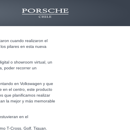
taron cuando realizaron el
 los pilares en esta nueva
igital o showroom virtual, un
a, poder recorrer un
mentando en Volkswagen y que
 en el centro, este producto
s que planificamos realizar
ngan la mejor y más memorable
estuvieran en el
mo T-Cross, Golf, Tiguan,