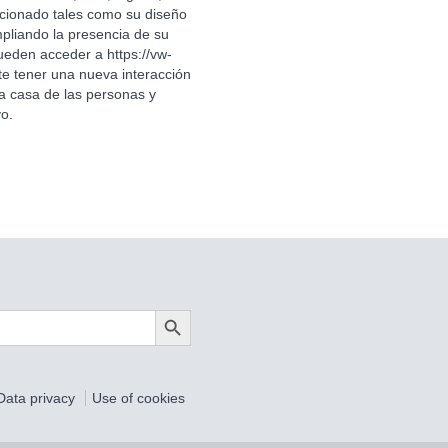
ccionado tales como su diseño
mpliando la presencia de su
 pueden acceder a
https://vw-
ite tener una nueva interacción
la casa de las personas y
o.
Search Button
Data privacy
Use of cookies