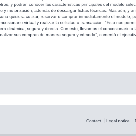
tros, y podrán conocer las características principales del modelo sele
ento y motorización, además de descargar fichas técnicas. Más aún, y a
rsona quisiera cotizar, reservar o comprar inmediatamente el modelo,
cesionario virtual y realizar la solicitud o transacción. “Esto nos perm
era dinámica, segura y directa. Con esto, llevamos el concesionario a 
realizar sus compras de manera segura y cómoda”, comentó el ejecutiv
Contact
Legal notice