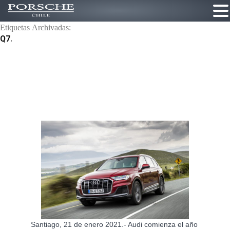
Etiquetas Archivadas:
Ir
Q7
al
contenido
Santiago, 21 de enero 2021.- Audi comienza el año