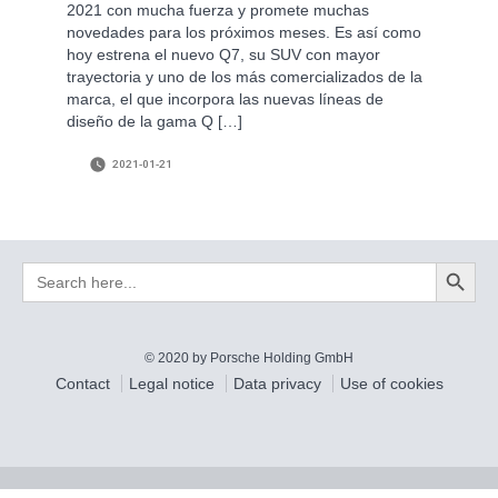
2021 con mucha fuerza y promete muchas
novedades para los próximos meses. Es así como
hoy estrena el nuevo Q7, su SUV con mayor
trayectoria y uno de los más comercializados de la
marca, el que incorpora las nuevas líneas de
diseño de la gama Q […]
2021-01-21
Search Button
Search
for:
© 2020 by Porsche Holding GmbH
Contact
Legal notice
Data privacy
Use of cookies