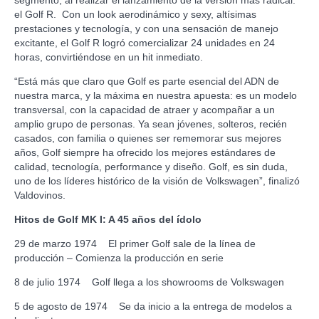
segmento, al realizar el lanzamiento de la versión más radical:
el Golf R. Con un look aerodinámico y sexy, altísimas
prestaciones y tecnología, y con una sensación de manejo
excitante, el Golf R logró comercializar 24 unidades en 24
horas, convirtiéndose en un hit inmediato.
“Está más que claro que Golf es parte esencial del ADN de
nuestra marca, y la máxima en nuestra apuesta: es un modelo
transversal, con la capacidad de atraer y acompañar a un
amplio grupo de personas. Ya sean jóvenes, solteros, recién
casados, con familia o quienes ser rememorar sus mejores
años, Golf siempre ha ofrecido los mejores estándares de
calidad, tecnología, performance y diseño. Golf, es sin duda,
uno de los líderes histórico de la visión de Volkswagen”, finalizó
Valdovinos.
Hitos de Golf MK I: A 45 años del ídolo
29 de marzo 1974 El primer Golf sale de la línea de
producción – Comienza la producción en serie
8 de julio 1974 Golf llega a los showrooms de Volkswagen
5 de agosto de 1974 Se da inicio a la entrega de modelos a